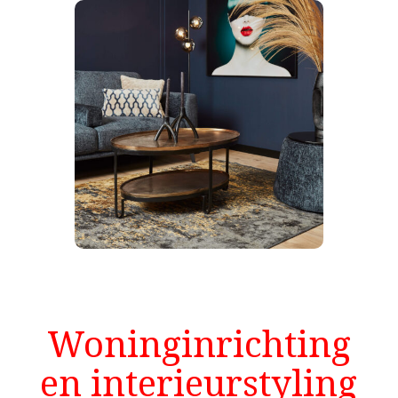
Woninginrichting
en interieurstyling