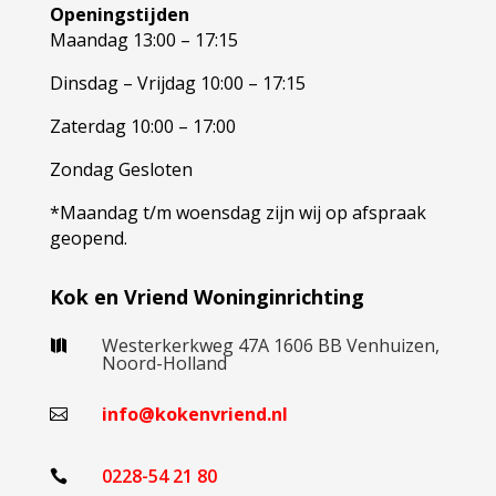
Openingstijden
Maandag
13:00 – 17:15
Dinsdag – Vrijdag
10:00 – 17:15
Zaterdag
10:00 – 17:00
Zondag
Gesloten
*Maandag t/m woensdag zijn wij op afspraak
geopend.
Kok en Vriend Woninginrichting
Westerkerkweg 47A 1606 BB Venhuizen,

Noord-Holland
info@kokenvriend.nl

0228-54 21 80
