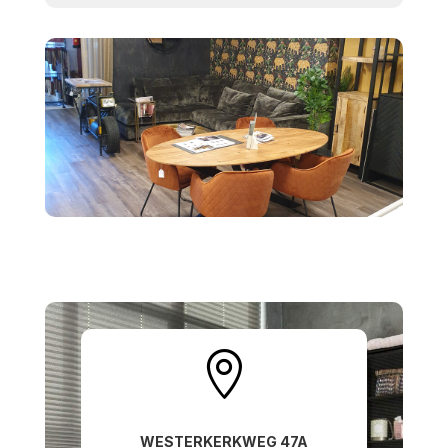

WESTERKERKWEG 47A