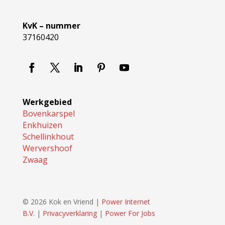
KvK – nummer
37160420
Werkgebied
Bovenkarspel
Enkhuizen
Schellinkhout
Wervershoof
Zwaag
© 2026 Kok en Vriend
|
Power Internet
B.V.
|
Privacyverklaring
|
Power For Jobs