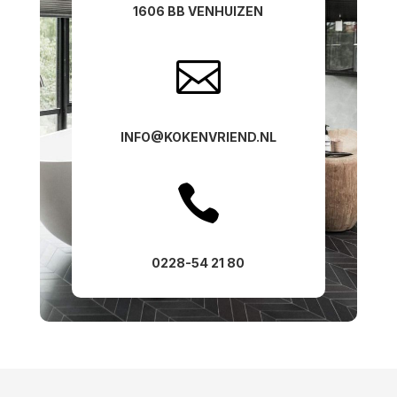
1606 BB VENHUIZEN

INFO@KOKENVRIEND.NL

0228-54 21 80