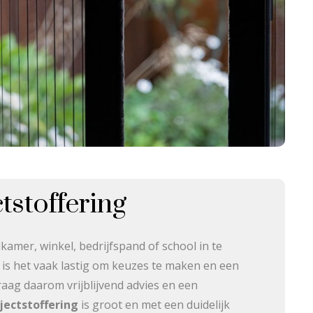
tstoffering
amer, winkel, bedrijfspand of school in te
n is het vaak lastig om keuzes te maken en een
Vraag daarom vrijblijvend advies en een
jectstoffering
is groot en met een duidelijk