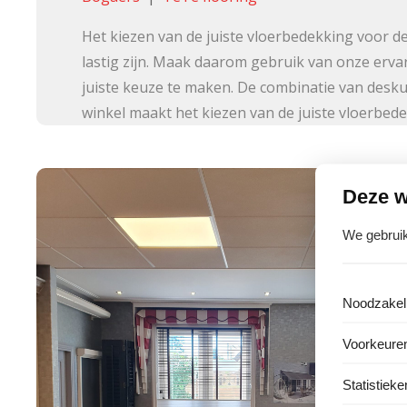
Het kiezen van de juiste vloerbedekking voor de
lastig zijn. Maak daarom gebruik van onze ervar
juiste keuze te maken. De combinatie van desku
winkel maakt het kiezen van de juiste vloerbed
Deze w
We gebruik
Noodzakeli
Voorkeure
Statistieke