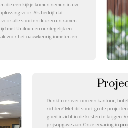
en die een kijkje komen nemen in uw
plossing voor. Als bedrijf dat
ij voor alle soorten deuren en ramen
ijd met Unilux: een oerdegelijk en
aak voor het nauwkeurig inmeten en
Projec
Denkt u erover om een kantoor, hotelk
richten? Met dit soort grote projecte
goed inzicht in de kosten te krijgen. 
prijsopgave aan. Onze ervaring in
pro