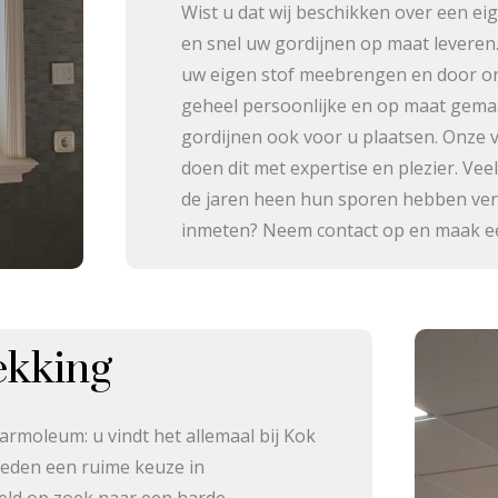
Wist u dat wij beschikken over een ei
en snel uw gordijnen op maat leveren.
uw eigen stof meebrengen en door on
geheel persoonlijke en op maat gemaak
gordijnen ook voor u plaatsen. Onze v
doen dit met expertise en plezier. Ve
de jaren heen hun sporen hebben verd
inmeten? Neem contact op en maak een 
ekking
marmoleum: u vindt het allemaal bij Kok
ieden een ruime keuze in
eeld op zoek naar een harde,