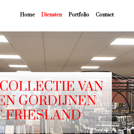
Home
Diensten
Portfolio
Contact
COLLECTIE VAN
EN GORDIJNEN
T-FRIESLAND