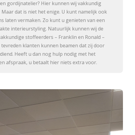
gen gordijnatelier? Hier kunnen wij vakkundig
 Maar dat is niet het enige. U kunt namelijk ook
s laten vermaken. Zo kunt u genieten van een
te interieurstyling. Natuurlijk kunnen wij de
akkundige stoffeerders – Franklin en Ronald –
el tevreden klanten kunnen beamen dat zij door
iend. Heeft u dan nog hulp nodig met het
afspraak, u betaalt hier niets extra voor.