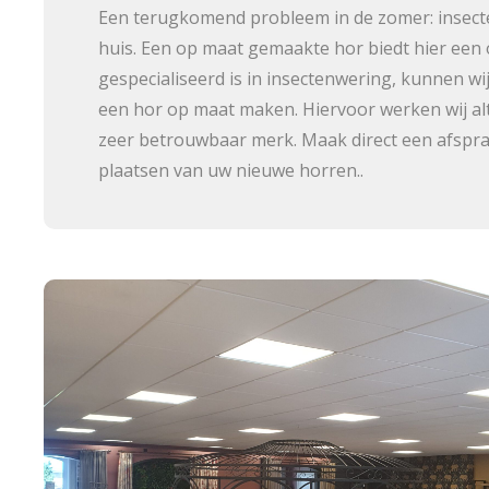
Een terugkomend probleem in de zomer: insect
huis. Een op maat gemaakte hor biedt hier een o
gespecialiseerd is in insectenwering, kunnen w
een hor op maat maken. Hiervoor werken wij alt
zeer betrouwbaar merk. Maak direct een afspr
plaatsen van uw nieuwe horren..