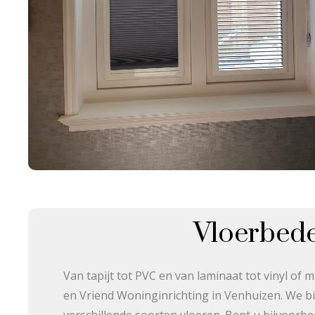
Vloerbed
Van tapijt tot PVC en van laminaat tot vinyl of 
en Vriend Woninginrichting in Venhuizen. We b
verschillende soorten vloeren. Bent u bijvoorb