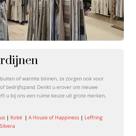
rdijnen
t buiten of warmte binnen, ze zorgen ook voor
s of bedrijfspand. Denkt u erover om nieuwe
eft u bij ons een ruime keuze uit grote merken,
ous
|
Kobé
|
A House of Happiness
|
Leffring
Silvera